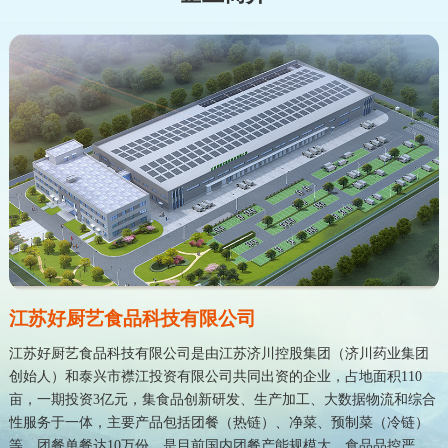
江苏好厨艺食品科技有限公司
江苏好厨艺食品科技有限公司是由江苏济川控股集团（济川药业集团
创始人）和泰兴市襟江投资有限公司共同出资的企业，占地面积110
亩，一期投资3亿元，集食品创新研发、生产加工、大数据物流和综合
性服务于一体，主要产品包括团餐（热链）、净菜、预制菜（冷链）
等。团餐单餐达10万份，是目前国内团餐产能规模大、食品品控严、