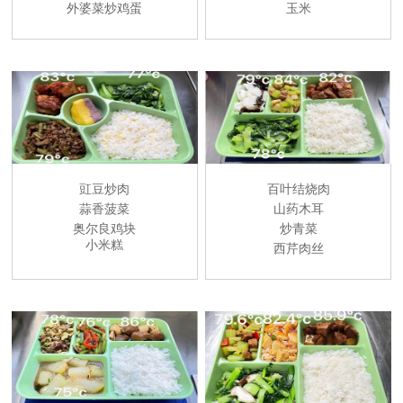
外婆菜炒鸡蛋
玉米
豇豆炒肉
百叶结烧肉
蒜香菠菜
山药木耳
奥尔良鸡块
炒青菜
小米糕
西芹肉丝