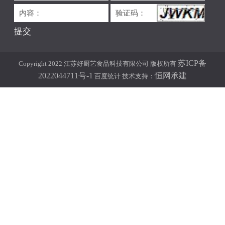
内容：
验证码：
提交
苏ICP备
Copyright 2022 江苏好厨艺食品科技有限公司 版权所有
2022044711号-1
恒网承建
百度统计
技术支持：