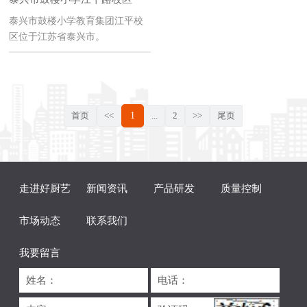
泰兴市鼓楼小学教育集团江平校
区位于江苏省泰兴市。
首页
<<
1
...
2
>>
尾页
走进好厨艺
新闻资讯
产品研发
质量控制
市场动态
联系我们
我要留言
姓名：
电话：