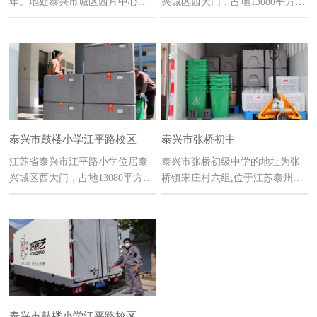
年。地处泰兴市城区西片中心。
兴城区西大门，占地13080平方
施教区服务人口48286人
米，建筑面积6708平方米
泰兴市鼓楼小学江平路校区
泰兴市张桥初中
江苏省泰兴市江平路小学位居泰
泰兴市张桥初级中学的地址为张
兴城区西大门，占地13080平方
桥镇宋庄村六组,位于江苏泰州泰
米，建筑面积6708平方米
兴市,注册于1978年9月1日
泰兴市鼓楼小学江平路校区