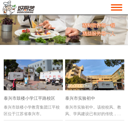
泰兴市鼓楼小学江平路校区
泰兴市实验初中
泰兴市鼓楼小学教育集团江平校
泰兴市实验初中。该校校风、教
区位于江苏省泰兴市。
风、学风建设已有好的传统，已
形成了“发展个性，人文见长”的
办学特色，在校1878名学生中，